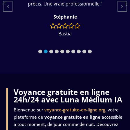
e.”
précis. Une vraie professionnelle.”
to
Stéphanie
Bastia
Voyance gratuite en ligne
24h/24 avec Luna Médium IA
Bienvenue sur
voyance-gratuite-en-ligne.org
, votre
plateforme de
voyance gratuite en ligne
accessible
à tout moment, de jour comme de nuit. Découvrez